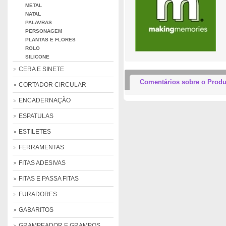
METAL
NATAL
PALAVRAS
PERSONAGEM
PLANTAS E FLORES
ROLO
SILICONE
CERA E SINETE
Comentários sobre o Produ
CORTADOR CIRCULAR
ENCADERNAÇÃO
ESPATULAS
ESTILETES
FERRAMENTAS
FITAS ADESIVAS
FITAS E PASSA FITAS
FURADORES
GABARITOS
GRAMPEADOR E GRAMPOS