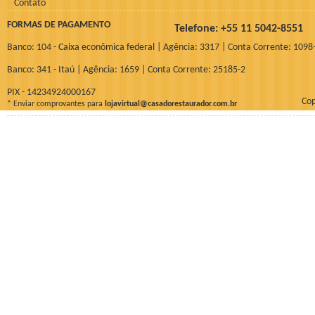
Contato
FORMAS DE PAGAMENTO
Telefone: +55 11 5042-855
Banco: 104 - Caixa econômica federal | Agência: 3317 | Conta Corrente: 1098
Banco: 341 - Itaú | Agência: 1659 | Conta Corrente: 25185-2
PIX - 14234924000167
Cop
* Enviar comprovantes para
lojavirtual@casadorestaurador.com.br