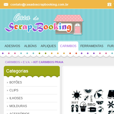
Ok
ADESIVOS
ALBÚNS
APLIQUES
CARIMBOS
FERRAMENTAS
FUR
CARIMBOS
>
E.V.A.
>
KIT CARIMBOS PRAIA
BOTÕES
CLIPS
ILHOSES
MOLDURAS