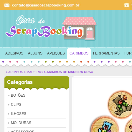
Ok
ADESIVOS
ALBÚNS
APLIQUES
CARIMBOS
FERRAMENTAS
FUR
CARIMBOS
>
MADEIRA
>
CARIMBOS DE MADEIRA URSO
BOTÕES
CLIPS
ILHOSES
MOLDURAS