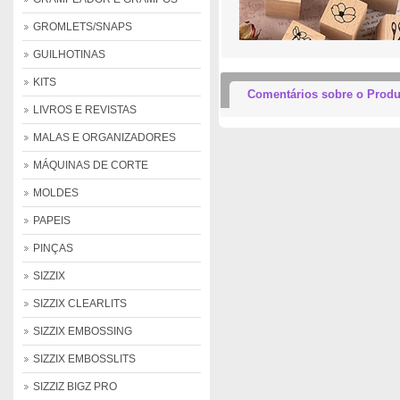
GROMLETS/SNAPS
GUILHOTINAS
KITS
Comentários sobre o Produ
LIVROS E REVISTAS
MALAS E ORGANIZADORES
MÁQUINAS DE CORTE
MOLDES
PAPEIS
PINÇAS
SIZZIX
SIZZIX CLEARLITS
SIZZIX EMBOSSING
SIZZIX EMBOSSLITS
SIZZIZ BIGZ PRO