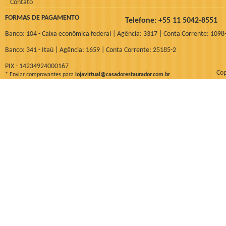
Contato
FORMAS DE PAGAMENTO
Telefone: +55 11 5042-855
Banco: 104 - Caixa econômica federal | Agência: 3317 | Conta Corrente: 1098
Banco: 341 - Itaú | Agência: 1659 | Conta Corrente: 25185-2
PIX - 14234924000167
Cop
* Enviar comprovantes para
lojavirtual@casadorestaurador.com.br