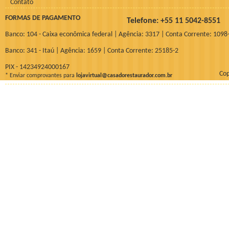
Contato
FORMAS DE PAGAMENTO
Telefone: +55 11 5042-855
Banco: 104 - Caixa econômica federal | Agência: 3317 | Conta Corrente: 1098
Banco: 341 - Itaú | Agência: 1659 | Conta Corrente: 25185-2
PIX - 14234924000167
Cop
* Enviar comprovantes para
lojavirtual@casadorestaurador.com.br