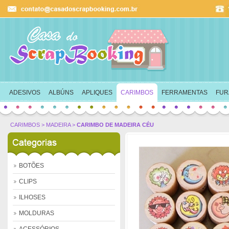
Ok
ADESIVOS
ALBÚNS
APLIQUES
CARIMBOS
FERRAMENTAS
FUR
CARIMBOS
>
MADEIRA
>
CARIMBO DE MADEIRA CÉU
BOTÕES
CLIPS
ILHOSES
MOLDURAS