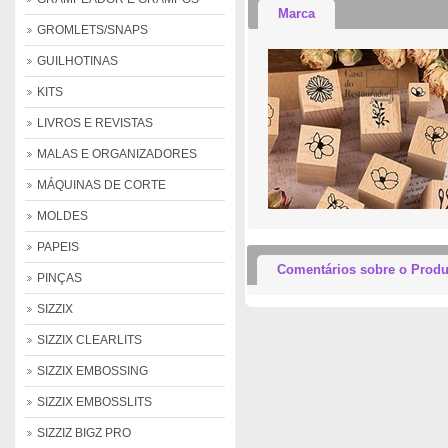
Marca
GROMLETS/SNAPS
GUILHOTINAS
KITS
LIVROS E REVISTAS
MALAS E ORGANIZADORES
MÁQUINAS DE CORTE
MOLDES
PAPEIS
Comentários sobre o Produ
PINÇAS
SIZZIX
SIZZIX CLEARLITS
SIZZIX EMBOSSING
SIZZIX EMBOSSLITS
SIZZIZ BIGZ PRO