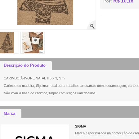
R$ 10,16
Por:
Descrição do Produto
CARIMBO ÁRVORE NATAL II 5 x 3,7cm
Carimbo de madeira, Siguima. Ideal para trabalhos artesanais como estampagem, cartões,
Não lavar a base do carimbo, limpar com lenços umedecidos.
Marca
SIGMA
Marca especializada na confecção de cari