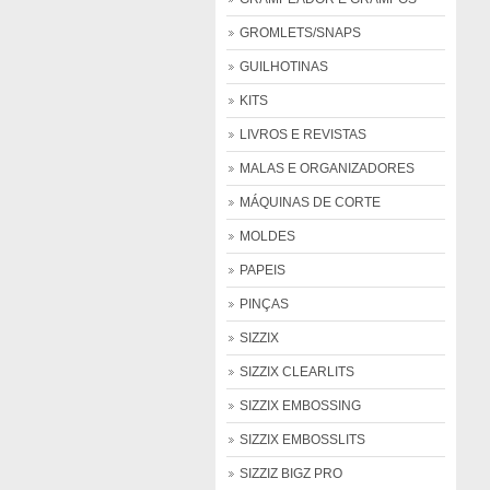
GROMLETS/SNAPS
GUILHOTINAS
KITS
LIVROS E REVISTAS
MALAS E ORGANIZADORES
MÁQUINAS DE CORTE
MOLDES
PAPEIS
PINÇAS
SIZZIX
SIZZIX CLEARLITS
SIZZIX EMBOSSING
SIZZIX EMBOSSLITS
SIZZIZ BIGZ PRO