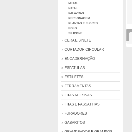
METAL
NATAL
PALAVRAS
PERSONAGEM
PLANTAS E FLORES
ROLO
SILICONE
CERA E SINETE
CORTADOR CIRCULAR
ENCADERNAÇÃO
ESPATULAS
ESTILETES
FERRAMENTAS
FITAS ADESIVAS
FITAS E PASSA FITAS
FURADORES
GABARITOS
GRAMPEADOR E GRAMPOS