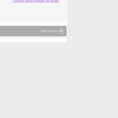
Conheça outros produtos da SIGMA
Voltar ao topo