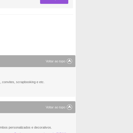
Voltar ao topo
 convites, scrapbooking e etc.
Voltar ao topo
mbos personalizados e decorativos.