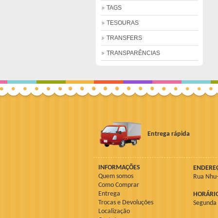
TAGS
TESOURAS
TRANSFERS
TRANSPARÊNCIAS
Entrega rápida
INFORMAÇÕES
ENDERE
Quem somos
Rua Nhu-
Como Comprar
Entrega
HORÁRI
Trocas e Devoluções
Segunda à
Localização