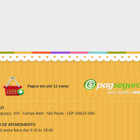
Pague em até 12 vezes
ÇO
guaçú, 105 - Campo Belo - São Paulo - CEP: 04625-000.
O DE ATENDIMENTO
 sexta-feira das 9:30 às 18:00