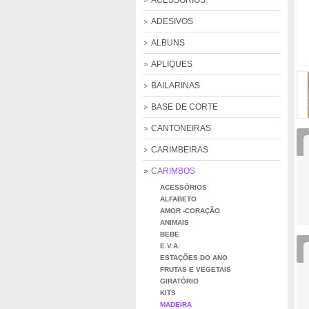
ACESSÓRIOS
ADESIVOS
ALBUNS
APLIQUES
BAILARINAS
BASE DE CORTE
CANTONEIRAS
CARIMBEIRAS
CARIMBOS
ACESSÓRIOS
ALFABETO
AMOR -CORAÇÃO
ANIMAIS
BEBE
E.V.A.
ESTAÇÕES DO ANO
FRUTAS E VEGETAIS
GIRATÓRIO
KITS
MADEIRA