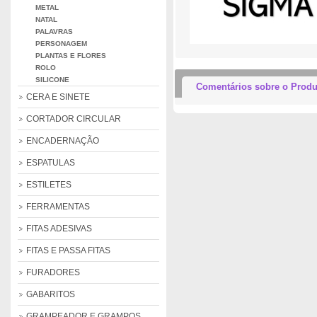
METAL
NATAL
PALAVRAS
PERSONAGEM
PLANTAS E FLORES
ROLO
SILICONE
Comentários sobre o Produ
CERA E SINETE
CORTADOR CIRCULAR
ENCADERNAÇÃO
ESPATULAS
ESTILETES
FERRAMENTAS
FITAS ADESIVAS
FITAS E PASSA FITAS
FURADORES
GABARITOS
GRAMPEADOR E GRAMPOS