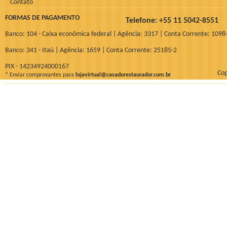
Contato
FORMAS DE PAGAMENTO
Telefone: +55 11 5042-855
Banco: 104 - Caixa econômica federal | Agência: 3317 | Conta Corrente: 1098
Banco: 341 - Itaú | Agência: 1659 | Conta Corrente: 25185-2
PIX - 14234924000167
Cop
* Enviar comprovantes para
lojavirtual@casadorestaurador.com.br