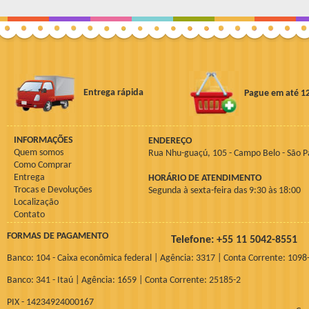
Entrega rápida
Pague em até 1
INFORMAÇÕES
ENDEREÇO
Quem somos
Rua Nhu-guaçú, 105 - Campo Belo - São P
Como Comprar
Entrega
HORÁRIO DE ATENDIMENTO
Trocas e Devoluções
Segunda à sexta-feira das 9:30 às 18:00
Localização
Contato
FORMAS DE PAGAMENTO
Telefone: +55 11 5042-855
Banco: 104 - Caixa econômica federal | Agência: 3317 | Conta Corrente: 1098
Banco: 341 - Itaú | Agência: 1659 | Conta Corrente: 25185-2
PIX - 14234924000167