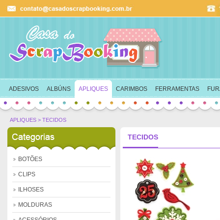
Ok
ADESIVOS
ALBÚNS
APLIQUES
CARIMBOS
FERRAMENTAS
FUR
APLIQUES
>
TECIDOS
TECIDOS
BOTÕES
CLIPS
ILHOSES
MOLDURAS