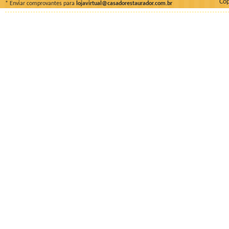
Cop
* Enviar comprovantes para
lojavirtual@casadorestaurador.com.br