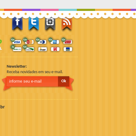
Newsletter:
Receba novidades em seu e-mail.
Ok
br