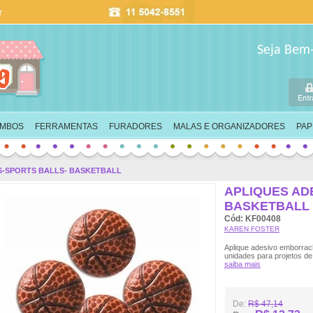
Seja Bem
IMBOS
FERRAMENTAS
FURADORES
MALAS E ORGANIZADORES
PAP
S-SPORTS BALLS- BASKETBALL
APLIQUES AD
BASKETBALL
Cód: KF00408
KAREN FOSTER
Aplique adesivo emborrac
unidades para projetos de
saiba mais
De:
R$ 47,14