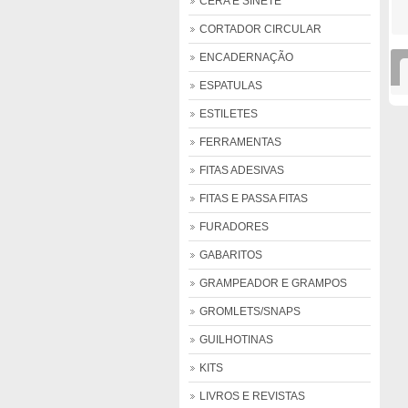
CERA E SINETE
CORTADOR CIRCULAR
ENCADERNAÇÃO
ESPATULAS
ESTILETES
FERRAMENTAS
FITAS ADESIVAS
FITAS E PASSA FITAS
FURADORES
GABARITOS
GRAMPEADOR E GRAMPOS
GROMLETS/SNAPS
GUILHOTINAS
KITS
LIVROS E REVISTAS