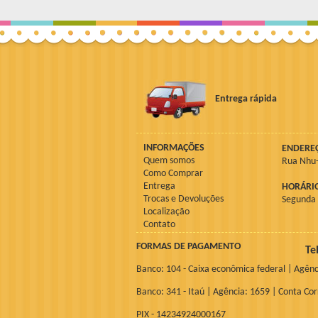
Entrega rápida
INFORMAÇÕES
ENDERE
Quem somos
Rua Nhu-
Como Comprar
Entrega
HORÁRI
Trocas e Devoluções
Segunda à
Localização
Contato
FORMAS DE PAGAMENTO
Te
Banco: 104 - Caixa econômica federal | Agênc
Banco: 341 - Itaú | Agência: 1659 | Conta Co
PIX - 14234924000167