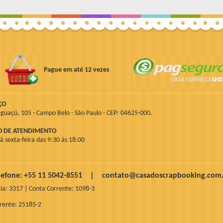
Pague em até 12 vezes
ÇO
guaçú, 105 - Campo Belo - São Paulo - CEP: 04625-000.
O DE ATENDIMENTO
 sexta-feira das 9:30 às 18:00
lefone: +55 11 5042-8551 |
contato@casadoscrapbooking.com.
ia: 3317 | Conta Corrente: 1098-3
rrente: 25185-2