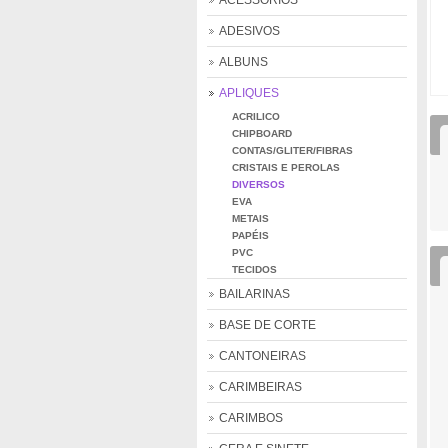
ACESSÓRIOS
ADESIVOS
ALBUNS
APLIQUES
ACRILICO
CHIPBOARD
CONTAS/GLITER/FIBRAS
CRISTAIS E PEROLAS
DIVERSOS
EVA
METAIS
PAPÉIS
PVC
TECIDOS
BAILARINAS
BASE DE CORTE
CANTONEIRAS
CARIMBEIRAS
CARIMBOS