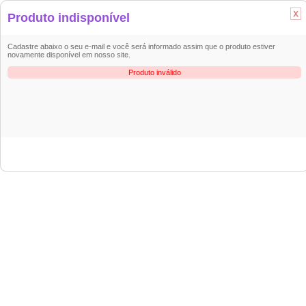
Produto indisponível
Cadastre abaixo o seu e-mail e você será informado assim que o produto
estiver
novamente disponível em nosso site.
Produto inválido