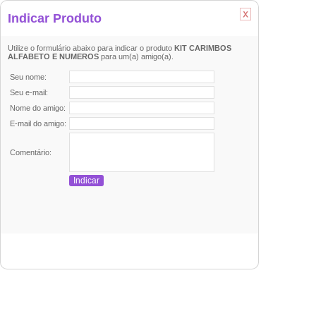
Indicar Produto
Utilize o formulário abaixo para indicar o produto
KIT CARIMBOS
ALFABETO E NUMEROS
para um(a) amigo(a).
Seu nome:
Seu e-mail:
Nome do amigo:
E-mail do amigo:
Comentário: